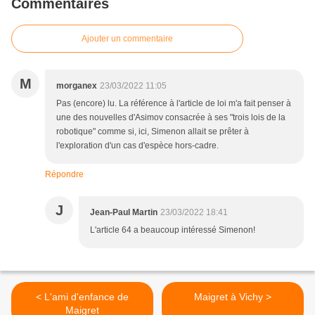
Commentaires
Ajouter un commentaire
M
morganex
23/03/2022 11:05
Pas (encore) lu. La référence à l'article de loi m'a fait penser à
une des nouvelles d'Asimov consacrée à ses "trois lois de la
robotique" comme si, ici, Simenon allait se prêter à
l'exploration d'un cas d'espèce hors-cadre.
Répondre
J
Jean-Paul Martin
23/03/2022 18:41
L'article 64 a beaucoup intéressé Simenon!
< L'ami d'enfance de
Maigret à Vichy >
Maigret