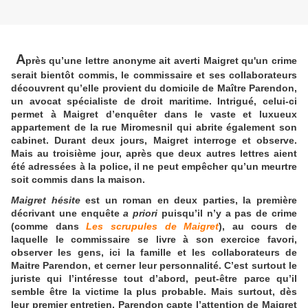
A
près qu’une lettre anonyme ait averti Maigret qu'un crime
serait bientôt commis, le commissaire et ses collaborateurs
découvrent qu’elle provient du domicile de Maître Parendon,
un avocat spécialiste de droit maritime. Intrigué, celui-ci
permet à Maigret d’enquêter dans le vaste et luxueux
appartement de la rue Miromesnil qui abrite également son
cabinet. Durant deux jours, Maigret interroge et observe.
Mais au troisième jour, après que deux autres lettres aient
été adressées à la police, il ne peut empêcher qu’un meurtre
soit commis dans la maison.
Maigret hésite
est un roman en deux parties, la première
décrivant une enquête
a priori
puisqu’il n’y a pas de crime
(comme dans
Les scrupules de Maigret
), au cours de
laquelle le commissaire se livre à son exercice favori,
observer les gens, ici la famille et les collaborateurs de
Maitre Parendon, et cerner leur personnalité. C’est surtout le
juriste qui l’intéresse tout d’abord, peut-être parce qu’il
semble être la victime la plus probable. Mais surtout, dès
leur premier entretien, Parendon capte l’attention de Maigret