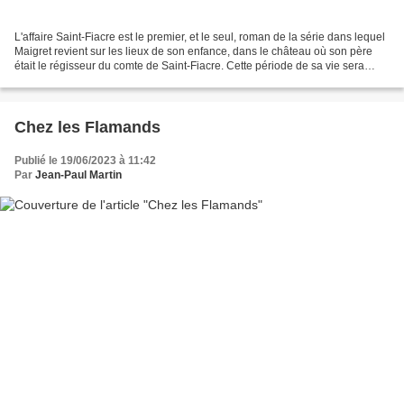
L'affaire Saint-Fiacre est le premier, et le seul, roman de la série dans lequel
Maigret revient sur les lieux de son enfance, dans le château où son père
était le régisseur du comte de Saint-Fiacre. Cette période de sa vie sera
aussi évoquée dans Un...
Chez les Flamands
Publié le 19/06/2023 à 11:42
Par
Jean-Paul Martin