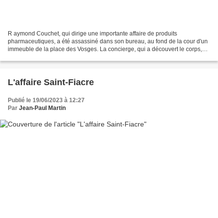
R aymond Couchet, qui dirige une importante affaire de produits
pharmaceutiques, a été assassiné dans son bureau, au fond de la cour d'un
immeuble de la place des Vosges. La concierge, qui a découvert le corps,
appelle le quai des Orfèvres et Maigret...
L'affaire Saint-Fiacre
Publié le 19/06/2023 à 12:27
Par
Jean-Paul Martin