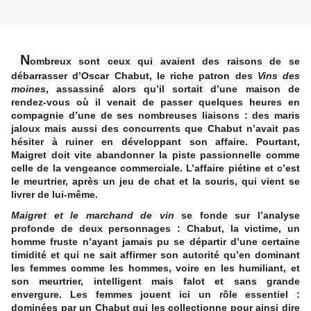
N
ombreux sont ceux qui avaient des raisons de se
débarrasser d’Oscar Chabut, le riche patron des
Vins des
moines
, assassiné alors qu’il sortait d’une maison de
rendez-vous où il venait de passer quelques heures en
compagnie d’une de ses nombreuses liaisons : des maris
jaloux mais aussi des concurrents que Chabut n’avait pas
hésiter à ruiner en développant son affaire. Pourtant,
Maigret doit vite abandonner la piste passionnelle comme
celle de la vengeance commerciale. L’affaire piétine et c’est
le meurtrier, après un jeu de chat et la souris, qui vient se
livrer de lui-même.
Maigret et le marchand de vin
se fonde sur l’analyse
profonde de deux personnages : Chabut, la victime, un
homme fruste n’ayant jamais pu se départir d’une certaine
timidité et qui ne sait affirmer son autorité qu’en dominant
les femmes comme les hommes, voire en les humiliant, et
son meurtrier, intelligent mais falot et sans grande
envergure. Les femmes jouent ici un rôle essentiel :
dominées par un Chabut qui les collectionne pour ainsi dire