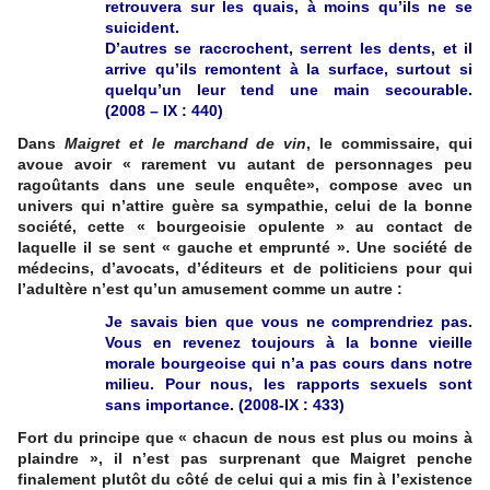
retrouvera sur les quais, à moins qu’ils ne se
suicident.
D’autres se raccrochent, serrent les dents, et il
arrive qu’ils remontent à la surface, surtout si
quelqu’un leur tend une main secourable.
(2008 – IX : 440)
Dans
Maigret et le marchand de vin
, le commissaire, qui
avoue avoir « rarement vu autant de personnages peu
ragoûtants dans une seule enquête», compose avec un
univers qui n’attire guère sa sympathie, celui de la bonne
société, cette « bourgeoisie opulente » au contact de
laquelle il se sent « gauche et emprunté ». Une société de
médecins, d’avocats, d’éditeurs et de politiciens pour qui
l’adultère n’est qu’un amusement comme un autre :
Je savais bien que vous ne comprendriez pas.
Vous en revenez toujours à la bonne vieille
morale bourgeoise qui n’a pas cours dans notre
milieu. Pour nous, les rapports sexuels sont
sans importance. (2008-IX : 433)
Fort du principe que « chacun de nous est plus ou moins à
plaindre », il n’est pas surprenant que Maigret penche
finalement plutôt du côté de celui qui a mis fin à l’existence