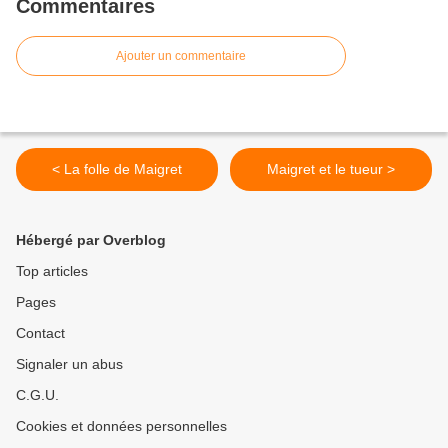
Commentaires
Ajouter un commentaire
< La folle de Maigret
Maigret et le tueur >
Hébergé par Overblog
Top articles
Pages
Contact
Signaler un abus
C.G.U.
Cookies et données personnelles