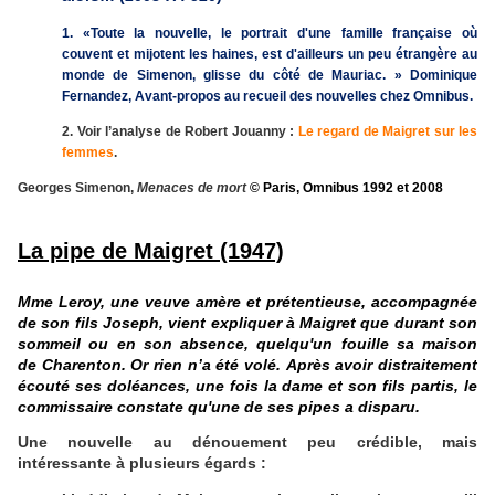
1. «
Toute la nouvelle, le portrait d'une famille française où
couvent et mijotent les haines, est d'ailleurs un peu étrangère au
monde de Simenon, glisse du côté de Mauriac.
»
Dominique
Fernandez, Avant-propos au
recueil
des nouvelles chez Omnibus.
2. Voir l’analyse de Robert Jouanny :
Le regard de Maigret sur les
femmes
.
Georges Simenon,
Menaces de mort
© Paris, Omnibus 1992 et 2008
La pipe de Maigret (1947)
Mme Leroy, une veuve amère et prétentieuse, accompagnée
de son fils Joseph, vient expliquer à Maigret que durant son
sommeil ou en son absence, quelqu'un fouille sa maison
de Charenton. Or rien n’a été volé. Après avoir distraitement
écouté ses doléances, une fois la dame et son fils partis, le
commissaire constate qu'une de ses pipes a disparu.
Une nouvelle au dénouement peu crédible, mais
intéressante à plusieurs égards :