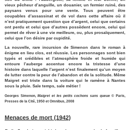
vieux pêcheur d’anguille, un douanier, un fermier ruiné, des
paysans venus pour une vente. Tous peuvent être
coupables d’assassinat et de vol dans cette affaire où il
n’est pratiquement question que d’argent, celui que certains
ont perdu et celui que d’autres possèdent encore, celui qui
permet de rêver à une vie meilleure, ou, plus prosaïquement,
celui que l’on désire par cupidité.
La nouvelle, rare incursion de Simenon dans le roman à
énigme en lieu clos, est réussie. Les personnages sont bien
typés et crédibles et l’atmosphère froide et humide qui
entoure l’auberge accentue encore la tristesse d’une
histoire dans laquelle l’argent n’est finalement qu’un moyen
de lutter contre la peur de l’abandon et de la solitude. Même
Maigret est triste dans la voiture qui le ramène à Nantes
sous la pluie. Sale temps, sale métier !
Georges Simenon,
Maigret et les petits cochons sans queue
© Paris,
Presses de la Cité, 1950 et Omnibus, 2008
Menaces de mort (1942)