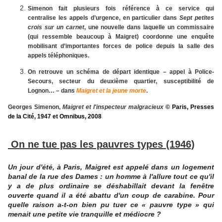
Simenon fait plusieurs fois référence à ce service qui
centralise les appels d’urgence, en particulier dans
Sept petites
crois sur un carnet
, une nouvelle dans laquelle un commissaire
(qui ressemble beaucoup à Maigret) coordonne une enquête
mobilisant d’importantes forces de police depuis la salle des
appels téléphoniques.
On retrouve un schéma de départ identique – appel à Police-
Secours, secteur du deuxième quartier, susceptibilité de
Lognon… – dans
Maigret et la jeune morte
.
Georges Simenon,
Maigret et l'inspecteur malgracieux
© Paris, Presses
de la Cité, 1947 et Omnibus, 2008
On ne tue pas les pauvres types (1946)
Un jour d'été, à Paris, Maigret est appelé dans un logement
banal de la rue des Dames : un homme à l'allure tout ce qu'il
y a de plus ordinaire se déshabillait devant la fenêtre
ouverte quand il a été abattu d'un coup de carabine. Pour
quelle raison a-t-on bien pu tuer ce « pauvre type » qui
menait une petite vie tranquille et médiocre ?