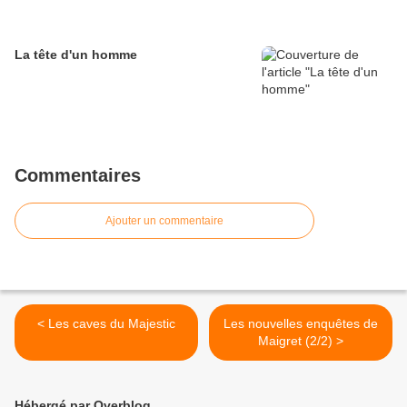
La tête d'un homme
Commentaires
Ajouter un commentaire
< Les caves du Majestic
Les nouvelles enquêtes de
Maigret (2/2) >
Hébergé par Overblog