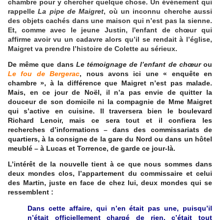
chambre pour y chercher quelque chose. Un événement qui
rappelle
La pipe de Maigret
, où un inconnu cherche aussi
des objets cachés dans une maison qui n’est pas la sienne.
Et, comme avec le jeune Justin, l'enfant de chœur qui
affirme avoir vu un cadavre alors qu’il se rendait à l’église,
Maigret va prendre l’histoire de Colette au sérieux.
De même que dans
Le témoignage de l’enfant de chœur
ou
Le fou de Bergerac
, nous avons ici une « enquête en
chambre », à la différence que Maigret n’est pas malade.
Mais, en ce jour de Noël, il n’a pas envie de quitter la
douceur de son domicile ni la compagnie de Mme Maigret
qui s’active en cuisine. Il traversera bien le boulevard
Richard Lenoir, mais ce sera tout et il confiera les
recherches d’informations
–
dans des commissariats de
quartiers, à la consigne de la gare du Nord ou dans un hôtel
meublé – à Lucas et Torrence, de garde ce jour-là.
L’intérêt de la nouvelle tient à ce que nous sommes dans
deux mondes clos, l’appartement du commissaire et celui
des Martin, juste en face de chez lui, deux mondes qui se
ressemblent :
Dans cette affaire, qui n’en était pas une, puisqu’il
n’était officiellement chargé de rien, c’était tout