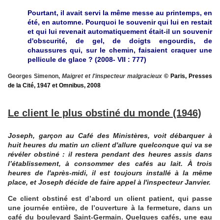
Pourtant, il avait servi la même messe au printemps, en
été, en automne. Pourquoi le souvenir qui lui en restait
et qui lui revenait automatiquement était-il un souvenir
d'obscurité, de gel, de doigts engourdis, de
chaussures qui, sur le chemin, faisaient craquer une
pellicule de glace ? (2008- VII : 777)
Georges Simenon,
Maigret et l'inspecteur malgracieux
© Paris, Presses
de la Cité, 1947 et Omnibus, 2008
Le client le plus obstiné du monde (1946)
Joseph, garçon au Café des Ministères, voit débarquer à
huit heures du matin un client d'allure quelconque qui va se
révéler obstiné : il restera pendant des heures assis dans
l’établissement, à consommer des cafés au lait. À trois
heures de l'après-midi, il est toujours installé à la même
place, et Joseph décide de faire appel à l'inspecteur Janvier.
Ce client obstiné est d’abord un client patient, qui passe
une journée entière, de l’ouverture à la fermeture, dans un
café du boulevard Saint-Germain. Quelques cafés, une eau