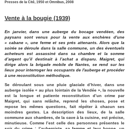
Presses de la Cité, 1950 et Omnibus, 2008
Vente à la bougie (1939)
En janvier, dans une auberge du bocage vendéen, des
paysans sont venus pour la vente aux enchères d'une
« cabane », une ferme et ses prés attenants. Alors que la
soirée se déroule dans la salle commune, un des éventuels
acheteurs est assassiné dans sa chambre et la somme
d’argent qu’il destinait à l’achat a disparu. Maigret, qui
dirige alors la brigade mobile de Nantes, se rend sur les
lieux pour interroger les occupants de l'auberge et procéder
à une reconstitution méthodique.
Se déroulant sous une pluie glaciale d’hiver, dans une
auberge isolée « au plus lointain de la Vendée », la nouvelle
est la longue et patiente reconstitution d’un crime par
Maigret, qui sans relâche, reprend les choses, pose et
repose les mêmes questions, fait répéter à chacun ses
moindres gestes. La description des lieux, de la salle
commune aux chambres, de la cave à la cuisine, est précise,
minutieuse. Comme l’est celle des personnes présentes le
soir du crime : l’aubergiste, sa femme et leur bonne, un