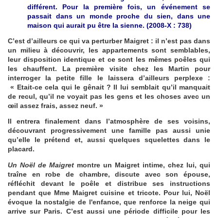
différent. Pour la première fois, un événement se
passait dans un monde proche du sien, dans une
maison qui aurait pu être la sienne. (2008-X : 738)
C’est d’ailleurs ce qui va perturber Maigret : il n’est pas dans
un milieu à découvrir, les appartements sont semblables,
leur disposition identique et ce sont les mêmes poêles qui
les chauffent. La première visite chez les Martin pour
interroger la petite fille le laissera d’ailleurs perplexe :
«
Etait-ce cela qui le gênait ? Il lui semblait qu’il manquait
de recul, qu’il ne voyait pas les gens et les choses avec un
œil assez frais, assez neuf.
»
Il entrera finalement dans l’atmosphère de ses voisins,
découvrant progressivement une famille pas aussi unie
qu’elle le prétend et, aussi quelques squelettes dans le
placard.
Un Noël de Maigret
montre un Maigret intime, chez lui, qui
traîne en robe de chambre, discute avec son épouse,
réfléchit devant le poêle et distribue ses instructions
pendant que Mme Maigret cuisine et tricote. Pour lui, Noël
évoque la nostalgie de l'enfance, que renforce la neige qui
arrive sur Paris. C’est aussi une période difficile pour les