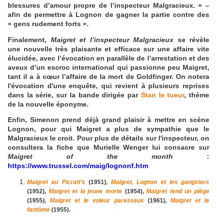
blessures d’amour propre de l’inspecteur Malgracieux. » –
afin de permettre à Lognon de gagner la partie contre des
« gens rudement forts ».
Finalement,
Maigret et l’inspecteur Malgracieux
se révèle
une nouvelle très plaisante et efficace sur une affaire vite
élucidée, avec l’évocation en parallèle de l’arrestation et des
aveux d’un escroc international qui passionne peu Maigret,
tant il a à cœur l’affaire de la mort de Goldfinger. On notera
l'évocation d'une enquête, qui revient à plusieurs reprises
dans la série, sur la bande dirigée par
Stan le tueur
, thème
de la
nouvelle
éponyme
.
Enfin, Simenon prend déjà grand plaisir à mettre en scène
Lognon, pour qui Maigret a plus de sympathie que le
Malgracieux le croit. Pour plus de détails sur l'inspecteur, on
consultera la fiche que Murielle Wenger lui consacre sur
M
aigret of the month
:
https://www.trussel.com/maig/lognonf.htm
Maigret au Picratt’s
(1951),
Maigret, Lognon et les gangsters
(1952),
Maigret et la jeune morte
(1954),
Maigret tend un piège
(1955
),
Maigret et le voleur paresseux
(1961),
Maigret et le
fantôme
(1955).