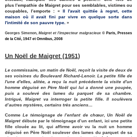
plus l’empathie de Maigret pour ses semblables, victimes ou
coupables, l’emporte :
«
Il l'avait quittée à regret, cette
maison où il avait fini par vivre en quelque sorte dans
l'intimité de son pauvre type.
»
Georges Simenon,
Maigret et l'inspecteur malgracieux
© Paris, Presses
de la Cité, 1947 et Omnibus, 2008
Un Noël de Maigret (1951)
Le commissaire, un matin de Noël, reçoit la visite de deux de
ses voisines du Boulevard Richard-Lenoir. La petite fille de
l'une d'elles, alitée, a reçu la nuit précédente la visite d'un
homme déguisé en Père Noël qui lui a donné une poupée,
puis a soulevé des lames du parquet de sa chambre.
Intrigué, Maigret va interroger la petite fille. Il soulèvera
d’autres mystères, certains très anciens…
Comme
Le témoignage de l’enfant de chœur
,
Un Noël de
Maigret
débute par le témoignage d’un enfant, ici une petite
fille clouée au lit, qui affirme avoir vu la nuit un homme
déguisé en Père Noël soulever des lames du parquet de sa