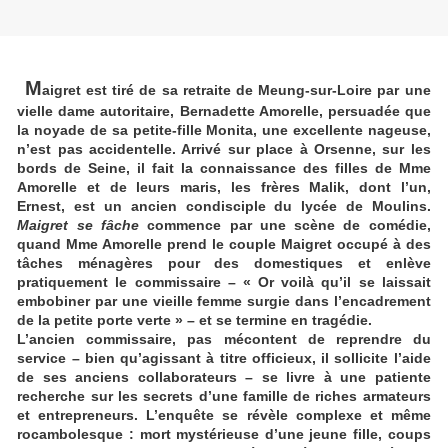
M
aigret est tiré de sa retraite de Meung-sur-Loire par une
vielle dame autoritaire, Bernadette Amorelle, persuadée que
la noyade de sa petite-fille Monita, une excellente nageuse,
n’est pas accidentelle. Arrivé sur place à Orsenne, sur les
bords de Seine, il fait la connaissance des filles de Mme
Amorelle et de leurs maris, les frères Malik, dont l’un,
Ernest, est un ancien condisciple du lycée de Moulins.
Maigret se fâche
commence par une scène de comédie,
quand Mme Amorelle prend le couple Maigret occupé à des
tâches ménagères pour des domestiques et enlève
pratiquement le commissaire – « Or voilà qu’il se laissait
embobiner par une vieille femme surgie dans l’encadrement
de la petite porte verte » – et se termine en tragédie.
L’ancien commissaire, pas mécontent de reprendre du
service – bien qu’agissant à titre officieux, il sollicite l’aide
de ses anciens collaborateurs – se livre à une patiente
recherche sur les secrets d’une famille de riches armateurs
et entrepreneurs. L’enquête se révèle complexe et même
rocambolesque : mort mystérieuse d’une jeune fille, coups