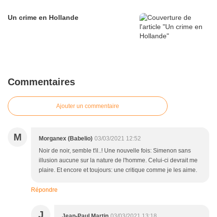
Un crime en Hollande
Commentaires
Ajouter un commentaire
M
Morganex (Babelio)
03/03/2021 12:52
Noir de noir, semble t'il..! Une nouvelle fois: Simenon sans
illusion aucune sur la nature de l'homme. Celui-ci devrait me
plaire. Et encore et toujours: une critique comme je les aime.
Répondre
J
Jean-Paul Martin
03/03/2021 13:18