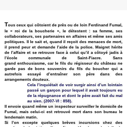
T
ous ceux qui côtoient de près ou de loin Ferdinand Fumal,
le « roi de la boucherie », le détestent : sa femme, ses
collaborateurs, ses partenaires en affaires et même ses amis
politiques. Il le sait et, quand il reçoit des menaces de mort,
il prend peur et demande l’aide de la police. Maigret hérite
de l’affaire et se retrouve face à celui qu’il a côtoyé jadis à
l’école communale de Saint-Fiacre. Sans
grand enthousiasme, car le fils du régisseur du château ne
garde pas de bons souvenirs du fils du boucher qui a
autrefois essayé d’entraîner son père dans des
arrangements douteux.
Cela l’inquiétait de voir surgir ainsi d’un lointain
passé un garçon pour lequel il avait toujours eu
de la répugnance et dont le père avait fait du mal
au sien. (2007-VI : 858).
Il envoie quand même un inspecteur surveiller le domicile de
Fumal, mais celui-ci est retrouvé mort dans son bureau le
lendemain matin.
Si l’on excepte quelques brèves incursions chez des