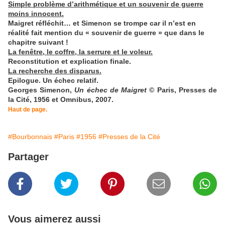
Simple problème d’arithmétique et un souvenir de guerre
moins innocent.
Maigret réfléchit… et Simenon se trompe car il n’est en
réalité fait mention du « souvenir de guerre » que dans le
chapitre suivant !
La fenêtre, le coffre, la serrure et le voleur.
Reconstitution et explication finale.
La recherche des disparus.
Epilogue. Un échec relatif.
Georges Simenon,
Un échec de Maigret
© Paris, Presses de
la Cité, 1956 et Omnibus, 2007.
Haut de page.
#Bourbonnais
#Paris
#1956
#Presses de la Cité
Partager
Vous aimerez aussi