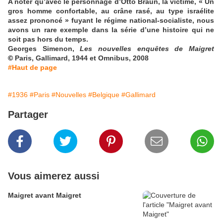
A
noter qu’avec le personnage d’Otto Braun, la victime, « Un
gros homme confortable, au crâne rasé, au type israélite
assez prononcé » fuyant le régime national-socialiste, nous
avons un rare exemple dans la série d’une histoire qui ne
soit pas hors du temps.
Georges Simenon,
Les nouvelles enquêtes de Maigret
©
Paris, Gallimard, 1944 et Omnibus, 2008
#Haut de page
#1936
#Paris
#Nouvelles
#Belgique
#Gallimard
Partager
Vous aimerez aussi
Maigret avant Maigret