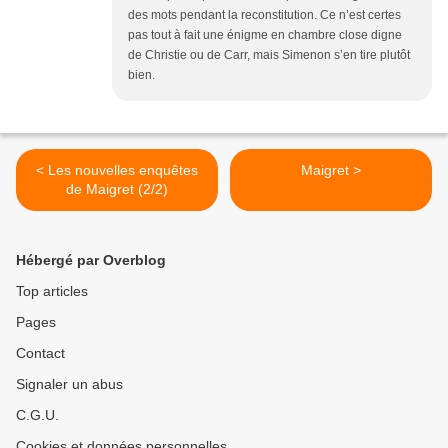
des mots pendant la reconstitution. Ce n’est certes
pas tout à fait une énigme en chambre close digne
de Christie ou de Carr, mais Simenon s’en tire plutôt
bien.
< Les nouvelles enquêtes
Maigret >
de Maigret (2/2)
Hébergé par Overblog
Top articles
Pages
Contact
Signaler un abus
C.G.U.
Cookies et données personnelles