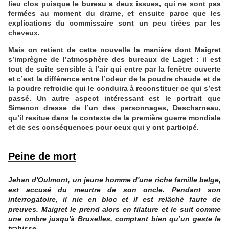
lieu clos puisque le bureau a deux issues, qui ne sont pas
fermées au moment du drame, et ensuite parce que les
explications du commissaire sont un peu tirées par les
cheveux.
Mais on retient de cette nouvelle la manière dont Maigret
s’imprègne de l’atmosphère des bureaux de Laget : il est
tout de suite sensible à l’air qui entre par la fenêtre ouverte
et c’est la différence entre l’odeur de la poudre chaude et de
la poudre refroidie qui le conduira à reconstituer ce qui s’est
passé. Un autre aspect intéressant est le portrait que
Simenon dresse de l’un des personnages, Descharneau,
qu’il resitue dans le contexte de la première guerre mondiale
et de ses conséquences pour ceux qui y ont participé.
Peine de mort
Jehan d'Oulmont, un jeune homme d'une riche famille belge,
est accusé du meurtre de son oncle. Pendant son
interrogatoire, il nie en bloc et il est relâché faute de
preuves. Maigret le prend alors en filature et le suit comme
une ombre jusqu'à Bruxelles, comptant bien qu’un geste le
trahisse...