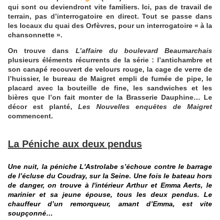
qui sont ou deviendront vite familiers. Ici, pas de travail de
terrain, pas d’interrogatoire en direct. Tout se passe dans
les locaux du quai des Orfèvres, pour un interrogatoire « à la
chansonnette ».
On trouve dans
L’affaire du boulevard Beaumarchais
plusieurs éléments récurrents de la série : l’antichambre et
son canapé recouvert de velours rouge, la cage de verre de
l’huissier, le bureau de Maigret empli de fumée de pipe, le
placard avec la bouteille de fine, les sandwiches et les
bières que l’on fait monter de la Brasserie Dauphine… Le
décor est planté,
Les Nouvelles enquêtes de Maigret
commencent.
La Péniche aux deux pendus
Une nuit, la péniche L'Astrolabe s’échoue contre le barrage
de l’écluse du
Coudray
, sur la Seine. Une fois le bateau hors
de danger, on trouve à l'intérieur Arthur et Emma Aerts, le
marinier et sa jeune épouse, tous les deux pendus. Le
chauffeur d’un remorqueur, amant d’Emma, est vite
soupçonné…