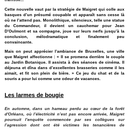
Cette nouvelle vaut par la stratégie de Maigret qui colle aux
basques d’un présumé coupable et apparaît sans cesse là
où ne l’attend pas. Monolithique, silencieux, telle une statue
du Commandeur, il devient un cauchemar pour Jean
D’Oulmont et sa compagne, joue sur leurs nerfs jusqu’à la
conclusion, mélodramatique et finalement peu
convaincante.
Mais on peut apprécier l’ambiance de Bruxelles, une ville
que Maigret affectionne : « Il se promena derrière le couple
au Jardin Botanique. Il assista à des séances de cinéma. Il
déjeuna et dîna dans d’excellentes brasseries comme il les
aimait, et fit son plein de bière. » Ce jeu du chat et de la
souris a pour lui comme une odeur de vacances.
Les larmes de bougie
En automne, dans un hameau perdu au cœur de la forêt
d'Orléans, où l’électricité n’est pas encore arrivée, Maigret
poursuit l’enquête commencée par ses collègues sur
l’agression dont ont été victimes les tenancières de