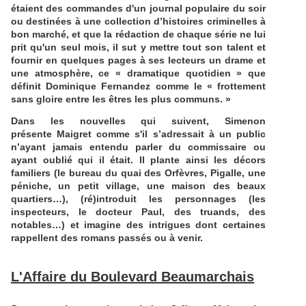
étaient des commandes d'un journal populaire du soir
ou destinées à une collection d’histoires criminelles à
bon marché, et que la rédaction de chaque série ne lui
prit qu'un seul mois, il sut y mettre tout son talent et
fournir en quelques pages à ses lecteurs un drame et
une atmosphère, ce « dramatique quotidien » que
définit Dominique Fernandez comme le « frottement
sans gloire entre les êtres les plus communs. »
Dans les nouvelles qui suivent, Simenon
présente Maigret comme s'il s’adressait à un public
n’ayant jamais entendu parler du commissaire ou
ayant oublié qui il était. Il plante ainsi les décors
familiers (le bureau du quai des Orfèvres, Pigalle, une
péniche, un petit village, une maison des beaux
quartiers…), (ré)introduit les personnages (les
inspecteurs, le docteur Paul, des truands, des
notables…) et imagine des intrigues dont certaines
rappellent des romans passés ou à venir.
L'Affaire du Boulevard Beaumarchais