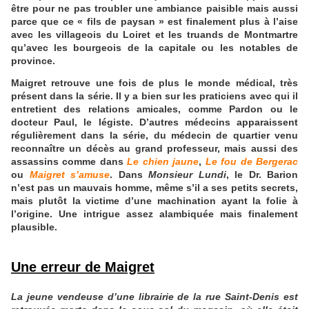
être pour ne pas troubler une ambiance paisible mais aussi
parce que ce « fils de paysan » est finalement plus à l’aise
avec les villageois du Loiret et les truands de Montmartre
qu’avec les bourgeois de la capitale ou les notables de
province.
Maigret retrouve une fois de plus le monde médical, très
présent dans la série. Il y a bien sur les praticiens avec qui il
entretient des relations amicales, comme Pardon ou le
docteur Paul, le légiste. D’autres médecins apparaissent
régulièrement dans la série, du médecin de quartier venu
reconnaître un décès au grand professeur, mais aussi des
assassins comme dans
Le chien jaune
,
Le fou de Bergerac
ou
Maigret s’amuse
. Dans
Monsieur Lundi
, le Dr. Barion
n’est pas un mauvais homme, même s’il a ses petits secrets,
mais plutôt la victime d’une machination ayant la folie à
l’origine. Une intrigue assez alambiquée mais finalement
plausible.
Une erreur de Maigret
L
a jeune vendeuse d’une librairie de la rue Saint-Denis est