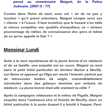
pensé au
commissaire
Maigret, de la Police
Judicaire
. (2007-X : 77)
Comme dans
Peine de mort
, avec cet « air de ne pas y
toucher » qu’il prend volontiers, Maigret compte avoir ses
« clients » à l’usure. Il faut toutefois que le hasard s’en mêle
et vienne compléter ses qualités d'enquêteur, ce « sérieux
pourcentage de métier, de connaissance des gens et même
de ce qu'on appelle le flair ? »
Monsieur Lundi
Suite à la mort mystérieuse de la jeune bonne d’un médecin
et de sa famille, une enquête est en cours. Maigret se rend
dans le petit hôtel particulier du docteur Barion à Neuilly-
sur-Seine et apprend qu’Olga est morte l’intestin perforé par
de minuscules barbes de seigle, vraisemblablement
introduites dans des gâteaux destinés aux enfants du
médecin. La jeune bonne était-elle vraiment la cible ?
Après la campagne orléanaise et le milieu de Pigalle, Maigret
enquête dans l’ambiance chic et feutrée de Neuilly, dans un
hôtel particulier à la porte duquel il a hésité à frapper. Peut-